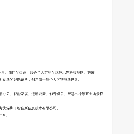
建全场景、面向全渠道、服务全人群的全球标志性科技品牌。荣耀
不断创新的智能设备，创造属于每个人的智慧新世界。
绕涵盖移动办公、智能家居、运动健康、影音娱乐、智慧出行等五大场景模
收购方为深圳市智信新信息技术有限公司。
订单。