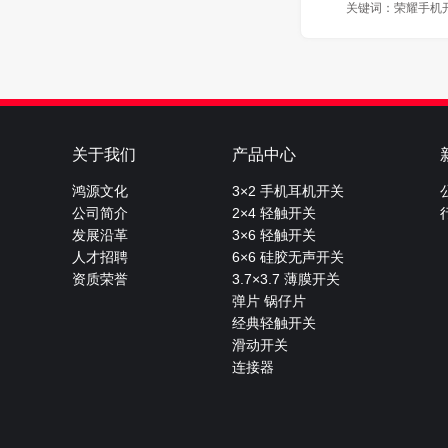
关键词：
荣耀手机
关于我们
产品中心
鸿源文化
3×2 手机耳机开关
公司简介
2×4 轻触开关
发展沿革
3×6 轻触开关
人才招聘
6×6 硅胶无声开关
资质荣誉
3.7×3.7 薄膜开关
弹片 锅仔片
经典轻触开关
滑动开关
连接器