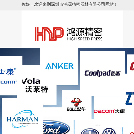
你好，欢迎来到深圳市鸿源精密器材有限公司网站！