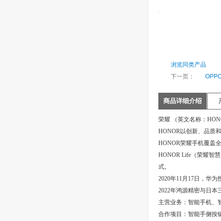
浏览同类产品
下一页：
OPP
商品详细介绍
荣耀 （英文名称：HO
HONOR以创新、品
HONOR荣耀手机覆盖
HONOR Life（
式。
2020年11月17日
2022年鸿源精密与日
主营业务：智能手机、
合作项目：智能手侧按