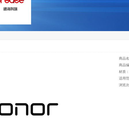
商品
商品
材质
适用
浏览